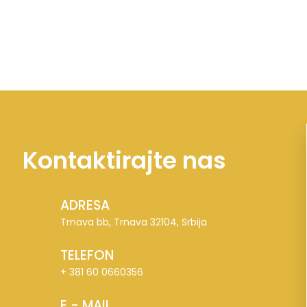
Kontaktirajte nas
ADRESA
Trnava bb, Trnava 32104, Srbija
TELEFON
+ 381 60 0660356
E - MAIL